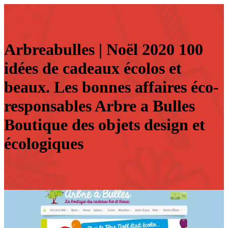
Arbrea­bul­les | Noël 2020 100
idées de cadeaux écolos et
beaux. Les bonnes affaires éco­
res­ponsab­les Arbre a Bulles
Boutique des objets design et
écologiques