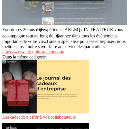
Fort de ses 20 ans d�expérience, ARLEQUIN TRAITEUR vous
accompagne tout au long de l�année dans tous les événements
importants de votre vie.,Traiteur spécialisé pour les entreprises, nous
mettons aussi notre savoirfaire au service des particuliers.
https://www.arlequin-traiteur.com/
Dans la même catégorie
Les cadeaux à offrir à vos collaborateurs