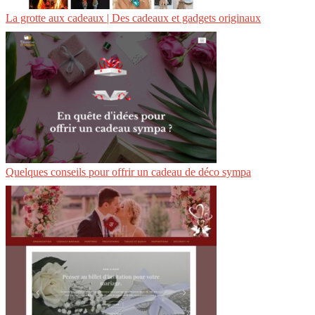
La grotte aux cadeaux | Des cadeaux et gadgets originaux
Quelques conseils pour offrir un cadeau de déco sympa