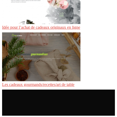
Idée pour l’achat de cadeaux originaux en ligne
Les cadeaux gourmands/recettes/art de table