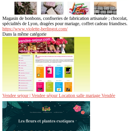
Magasin de bonbons, confiseries de fabrication artisanale ; chocolat,
spécialités de Lyon, dragées pour mariage, coffret cadeau friandises.
https://www.violette-berlingot.com/
Dans la même catégorie
Vendee sejour | Vendee séjour Location salle mariage Vendée