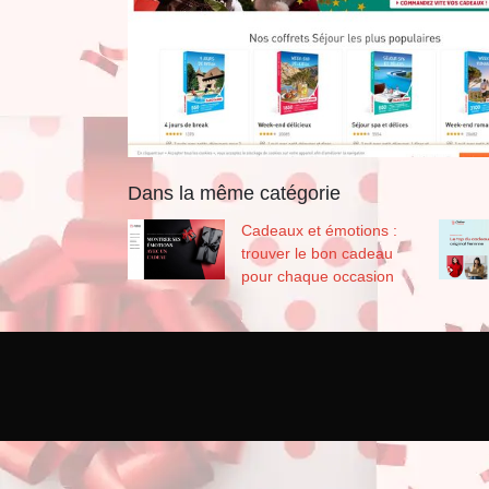
Dans la même catégorie
Cadeaux et émotions :
trouver le bon cadeau
pour chaque occasion