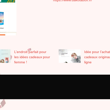
L’endroit parfait pour
Idée pour l’acha
les idées cadeaux pour
cadeaux origina
femme !
ligne