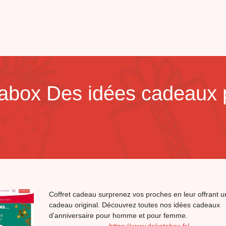
abox Des idées cadeaux p
Coffret cadeau surprenez vos proches en leur offrant u
cadeau original. Découvrez toutes nos idées cadeaux
d'anniversaire pour homme et pour femme.
https://www.dakotabox.fr/